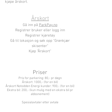
kjøpe årskort.
Årskort
Gå inn på
ParkPay.no
Registrer bruker eller logg inn
Registrer kjøretøy
Gå til lokasjon og søk opp "Grønkjær
skisenter"
Kjøp "Årskort"
Priser
Pris for parkering: 80,- pr døgn
Årskort: 1000,- (for en bil)
Årskort Notodden Energi kunder: 900,- (for en bil)
Ekstra bil: 200,- (kun mulig med en ekstra bil pr
abbonement)
Spesialavtaler etter avtale