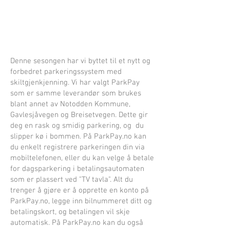
Denne sesongen har vi byttet til et nytt og
forbedret parkeringssystem med
skiltgjenkjenning. Vi har valgt ParkPay
som er samme leverandør som brukes
blant annet av Notodden Kommune,
Gavlesjåvegen og Breisetvegen. Dette gir
deg en rask og smidig parkering, og du
slipper kø i bommen. På ParkPay.no kan
du enkelt registrere parkeringen din via
mobiltelefonen, eller du kan velge å betale
for dagsparkering i betalingsautomaten
som er plassert ved "TV tavla". Alt du
trenger å gjøre er å opprette en konto på
ParkPay.no, legge inn bilnummeret ditt og
betalingskort, og betalingen vil skje
automatisk. På ParkPay.no kan du også