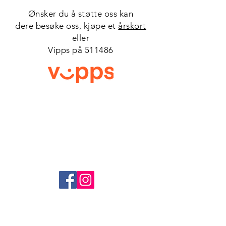
Ønsker du å støtte oss kan
dere besøke oss, kjøpe et
årskort
eller
Vipps på 511486